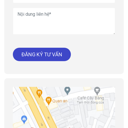
ĐĂNG KÝ TƯ VẤN