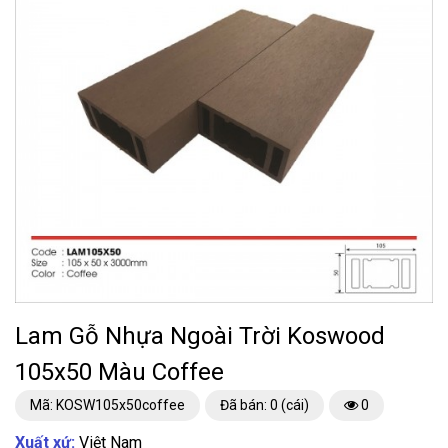
Lam Gỗ Nhựa Ngoài Trời Koswood
105x50 Màu Coffee
Mã: KOSW105x50coffee
Đã bán: 0 (cái)
0
Xuất xứ:
Việt Nam