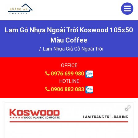
Lam Gỗ Nhựa Ngoài Trời Koswood 105x50
Màu Coffee
Lam Nhựa Giả Gỗ Ngoài Trời
OFFICE
0976 699 980
HOTLINE
0906 883 083