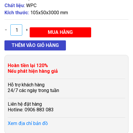
Chất liệu:
WPC
Kích thước:
105x50x3000 mm
–
+
Hoàn tiền lại 120%
Nếu phát hiện hàng giả
Hỗ trợ khách hàng
24/7 các ngày trong tuần
Liên hệ đặt hàng
Hotline: 0906 883 083
Xem địa chỉ bản đồ