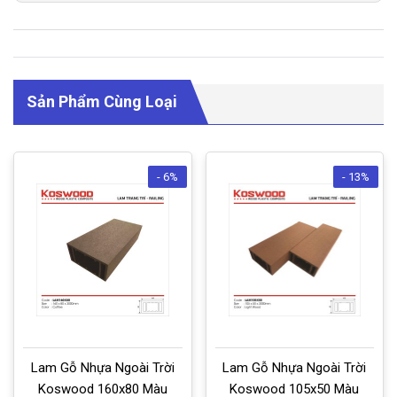
Sản Phẩm Cùng Loại
- 6%
- 13%
Lam Gỗ Nhựa Ngoài Trời
Lam Gỗ Nhựa Ngoài Trời
Koswood 160x80 Màu
Koswood 105x50 Màu