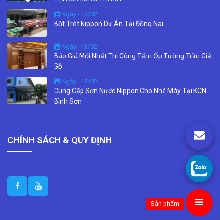
Ngày - 13/02
Bột Trét Nippon Dự Án Tại Đồng Nai
Ngày - 13/02
Báo Giá Mới Nhất Thi Công Tấm Ốp Tường Trần Giả
Gỗ
Ngày - 13/02
Cung Cấp Sơn Nước Nippon Cho Nhà Máy Tại KCN
Bình Sơn
CHÍNH SÁCH & QUY ĐỊNH
Sản phẩm