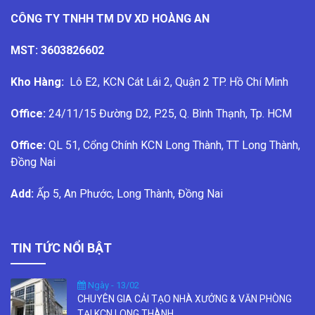
CÔNG TY TNHH TM DV XD HOÀNG AN
MST: 3603826602
Kho Hàng:
Lô E2, KCN Cát Lái 2, Quận 2 TP. Hồ Chí Minh
Office:
24/11/15 Đường D2, P.25, Q. Bình Thạnh, Tp. HCM
Office:
QL 51, Cổng Chính KCN Long Thành, TT Long Thành,
Đồng Nai
Add:
Ấp 5, An Phước, Long Thành, Đồng Nai
TIN TỨC NỔI BẬT
Ngày - 13/02
CHUYÊN GIA CẢI TẠO NHÀ XƯỞNG & VĂN PHÒNG
TẠI KCN LONG THÀNH