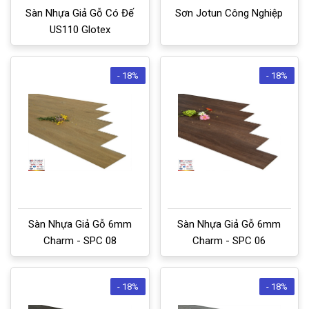
Sàn Nhựa Giả Gỗ Có Đế
Sơn Jotun Công Nghiệp
US110 Glotex
- 18%
- 18%
Sàn Nhựa Giả Gỗ 6mm
Sàn Nhựa Giả Gỗ 6mm
Charm - SPC 08
Charm - SPC 06
- 18%
- 18%