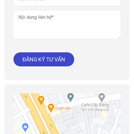
ĐĂNG KÝ TƯ VẤN