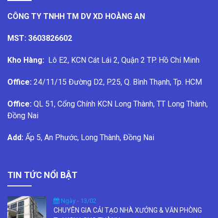
CÔNG TY TNHH TM DV XD HOÀNG AN
MST: 3603826602
Kho Hàng:
Lô E2, KCN Cát Lái 2, Quận 2 TP. Hồ Chí Minh
Office:
24/11/15 Đường D2, P.25, Q. Bình Thạnh, Tp. HCM
Office:
QL 51, Cổng Chính KCN Long Thành, TT Long Thành,
Đồng Nai
Add:
Ấp 5, An Phước, Long Thành, Đồng Nai
TIN TỨC NỔI BẬT
Ngày - 13/02
CHUYÊN GIA CẢI TẠO NHÀ XƯỞNG & VĂN PHÒNG