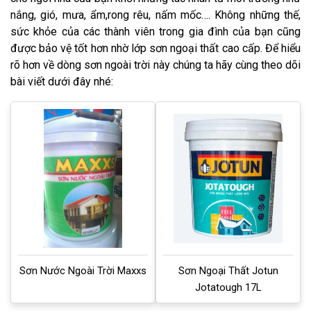
nắng, gió, mưa, ẩm,rong rêu, nấm mốc…. Không những thế,
sức khỏe của các thành viên trong gia đình của bạn cũng
được bảo vệ tốt hơn nhờ lớp sơn ngoại thất cao cấp. Để hiểu
rõ hơn về dòng sơn ngoài trời này chúng ta hãy cùng theo dõi
bài viết dưới đây nhé:
Sơn Nước Ngoài Trời Maxxs
Sơn Ngoại Thất Jotun
Jotatough 17L