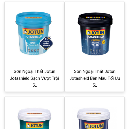
Sơn Ngoại Thất Jotun
Sơn Ngoại Thất Jotun
Jotashield Sạch Vượt Trội
Jotashield Bền Màu Tối Ưu
5L
5L