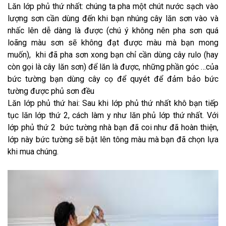
Lăn lớp phủ thứ nhất: chúng ta pha một chút nước sạch vào
lượng sơn cần dùng đến khi bạn nhúng cây lăn sơn vào và
nhấc lên dễ dàng là được (chú ý không nên pha sơn quá
loãng màu sơn sẽ không đạt được màu mà bạn mong
muốn), khi đã pha sơn xong bạn chỉ cần dùng cây rulo (hay
còn gọi là cây lăn sơn) để lăn là được, những phần góc …của
bức tường bạn dùng cây cọ để quyét để đảm bảo bức
tường được phủ sơn đều
Lăn lớp phủ thứ hai: Sau khi lớp phủ thứ nhất khô bạn tiếp
tục lăn lớp thứ 2, cách làm y như lăn phủ lớp thứ nhất. Với
lớp phủ thứ 2 bức tường nhà bạn đã coi như đã hoàn thiện,
lớp này bức tường sẽ bật lên tông màu mà bạn đã chọn lựa
khi mua chúng.