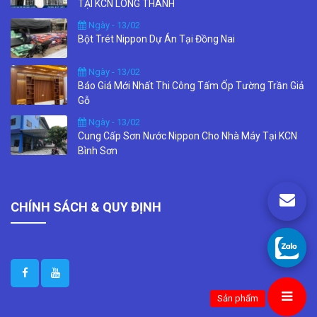
TẠI KCN LONG THÀNH
Ngày - 13/02
Bột Trét Nippon Dự Án Tại Đồng Nai
Ngày - 13/02
Báo Giá Mới Nhất Thi Công Tấm Ốp Tường Trần Giả
Gỗ
Ngày - 13/02
Cung Cấp Sơn Nước Nippon Cho Nhà Máy Tại KCN
Bình Sơn
CHÍNH SÁCH & QUY ĐỊNH
Sản phẩm