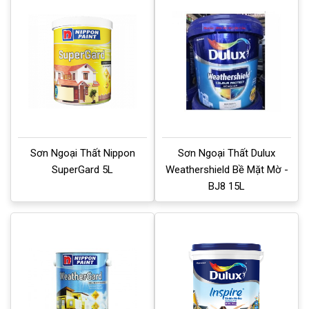
Sơn Ngoại Thất Nippon
Sơn Ngoại Thất Dulux
SuperGard 5L
Weathershield Bề Mặt Mờ -
BJ8 15L