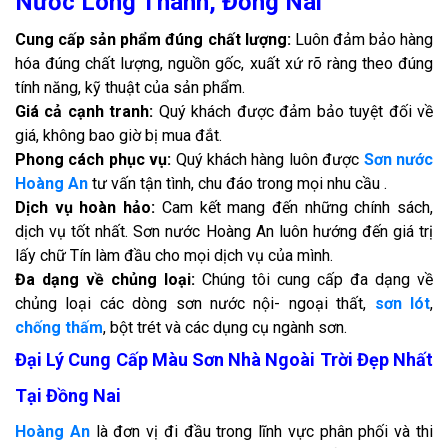
Nước Long Thành, Đồng Nai
Cung cấp sản phẩm đúng chất lượng:
Luôn đảm bảo hàng
hóa đúng chất lượng, nguồn gốc, xuất xứ rõ ràng theo đúng
tính năng, kỹ thuật của sản phẩm.
Giá cả cạnh tranh:
Quý khách được đảm bảo tuyệt đối về
giá, không bao giờ bị mua đắt.
Phong cách phục vụ:
Quý khách hàng luôn được
Sơn nước
Hoàng An
tư vấn tận tình, chu đáo trong mọi nhu cầu .
Dịch vụ hoàn hảo:
Cam kết mang đến những chính sách,
dịch vụ tốt nhất. Sơn nước Hoàng An luôn hướng đến giá trị
lấy chữ Tín làm đầu cho mọi dịch vụ của mình.
Đa dạng về chủng loại:
Chúng tôi cung cấp đa dạng về
chủng loại các dòng sơn nước nội- ngoại thất,
sơn lót
,
chống thấm
, bột trét và các dụng cụ ngành sơn.
Đại Lý Cung Cấp Màu Sơn Nhà Ngoài Trời Đẹp Nhất
Tại Đồng Nai
Hoàng An
là đơn vị đi đầu trong lĩnh vực phân phối và thi