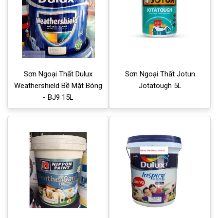
Sơn Ngoại Thất Dulux
Sơn Ngoại Thất Jotun
Weathershield Bề Mặt Bóng
Jotatough 5L
- BJ9 15L