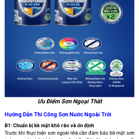
Ưu Điểm Sơn Ngoại Thất
Hướng Dẫn Thi Công Sơn Nước Ngoài Trời
B1: Chuẩn bị bề mặt khô ráo và ổn định
Trước khi thực hiện sơn ngoài nhà cần đảm bảo bề mặt sơn