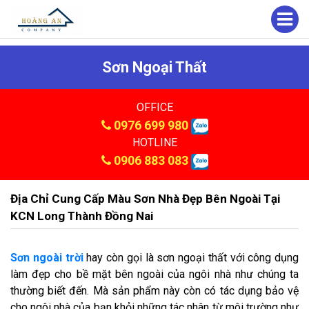
Sơn Ngoại Thất
OFFICE
0976 699 980
HOTLINE
0906 883 083
Địa Chỉ Cung Cấp Màu Sơn Nhà Đẹp Bên Ngoài Tại
KCN Long Thành Đồng Nai
Sơn ngoài trời
hay còn gọi là sơn ngoại thất với công dụng
làm đẹp cho bề mặt bên ngoài của ngôi nhà như chúng ta
thường biết đến. Mà sản phẩm này còn có tác dụng bảo vệ
cho ngôi nhà của bạn khỏi những tác nhân từ môi trường như