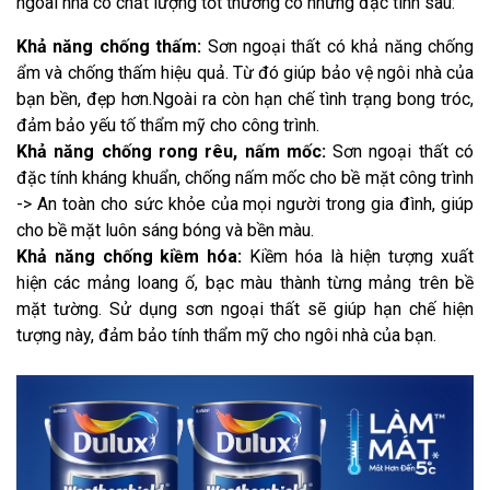
ngoài nhà có chất lượng tốt thường có những đặc tính sau:
Khả năng chống thấm:
Sơn ngoại thất có khả năng chống
ẩm và chống thấm hiệu quả. Từ đó giúp bảo vệ ngôi nhà của
bạn bền, đẹp hơn.Ngoài ra còn hạn chế tình trạng bong tróc,
đảm bảo yếu tố thẩm mỹ cho công trình.
Khả năng chống rong rêu, nấm mốc:
Sơn ngoại thất có
đặc tính kháng khuẩn, chống nấm mốc cho bề mặt công trình
-> An toàn cho sức khỏe của mọi người trong gia đình, giúp
cho bề mặt luôn sáng bóng và bền màu.
Khả năng chống kiềm hóa:
Kiềm hóa là hiện tượng xuất
hiện các mảng loang ố, bạc màu thành từng mảng trên bề
mặt tường. Sử dụng sơn ngoại thất sẽ giúp hạn chế hiện
tượng này, đảm bảo tính thẩm mỹ cho ngôi nhà của bạn.