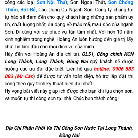
công các loại
Sơn Nội Thất
, Sơn Ngoại Thất,
Sơn Chống
Thấm
,
Bột Bả,
Các Dụng Cụ Ngành Sơn. Công ty chúng tôi
tự hào sẽ đem đến cho quý khách hàng những sản phẩm uy
tín, chất lượng nhất, đa dạng về mẫu mã, màu sắc của ngành
Sơn. Đi cùng với sự phục vụ tận tâm nhất. Với hơn 10 năm
kinh nghiệm trong nghề. Hoàng An luôn hướng đến giá trị lấy
chữ Tín làm đầu cho mọi dịch vụ của mình.
Hãy đến với Hoàng An địa chỉ tại:
QL51, Cổng chính KCN
Long Thành, Long Thành, Đồng Nai
quý khách sẽ được
hưởng các ưu đãi đặc biệt. Liên hệ qua
hotline: 0906 883
083 (Mr Cần
) để được tư vấn toàn diện, hỗ trợ lắp đặt thi
công theo quy trình kỹ thuật hiện đại nhất.
Hy vọng bài viết này giúp ích được cho bạn khi lựa chọn sơn,
và muốn tự thi công sơn tại nhà. Chúc bạn thành công!
Địa Chỉ Phân Phối Và Thi Công Sơn Nước Tại Long Thành,
Đồng Nai