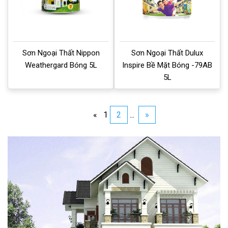
Sơn Ngoại Thất Nippon
Sơn Ngoại Thất Dulux
Weathergard Bóng 5L
Inspire Bề Mặt Bóng -79AB
5L
«
1
2
...
»