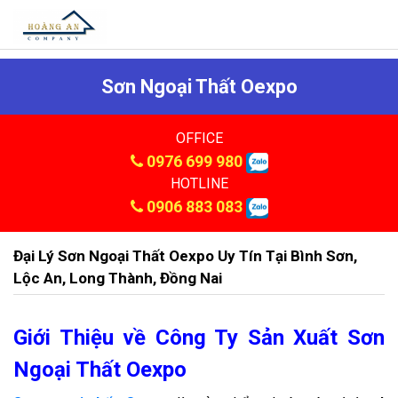
Sơn Ngoại Thất Oexpo
OFFICE
0976 699 980
HOTLINE
0906 883 083
Đại Lý Sơn Ngoại Thất Oexpo Uy Tín Tại Bình Sơn,
Lộc An, Long Thành, Đồng Nai
Giới Thiệu về Công Ty Sản Xuất Sơn
Ngoại Thất Oexpo