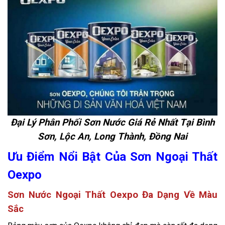
Đại Lý Phân Phối Sơn Nước Giá Rẻ Nhất Tại Bình
Sơn, Lộc An, Long Thành, Đồng Nai
Ưu Điểm Nổi Bật Của Sơn Ngoại Thất
Oexpo
Sơn Nước Ngoại Thất Oexpo Đa Dạng Về Màu
Sắc