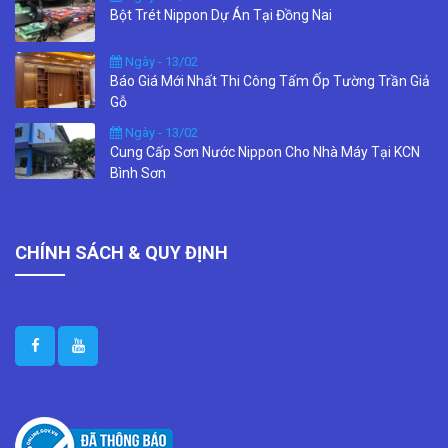
Bột Trét Nippon Dự Án Tại Đồng Nai
Ngày - 13/02
Báo Giá Mới Nhất Thi Công Tấm Ốp Tường Trần Giả
Gỗ
Ngày - 13/02
Cung Cấp Sơn Nước Nippon Cho Nhà Máy Tại KCN
Bình Sơn
CHÍNH SÁCH & QUY ĐỊNH