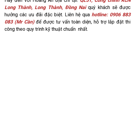
Hãy đến với Hoàng An địa chỉ tại:
QL51, Cổng chính KCN
Long Thành, Long Thành, Đồng Nai
quý khách sẽ được
hưởng các ưu đãi đặc biệt. Liên hệ qua
hotline: 0906 883
083 (Mr Cần)
để được tư vấn toàn diện, hỗ trợ lắp đặt thi
công theo quy trình kỹ thuật chuẩn nhất.