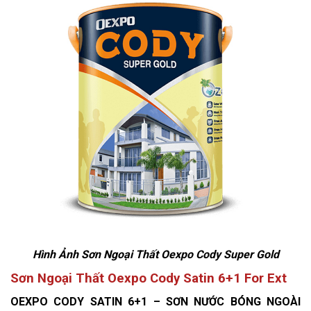
Hình Ảnh Sơn Ngoại Thất Oexpo Cody Super Gold
Sơn Ngoại Thất Oexpo Cody Satin 6+1 For Ext
OEXPO CODY SATIN 6+1 – SƠN NƯỚC BÓNG NGOÀI