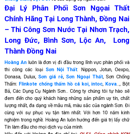
Đại Lý Phân Phối Sơn Ngọai Thất
Chính Hãng Tại Long Thành, Đồng Nai
– Thi Công Sơn Nước Tại Nhơn Trạch,
Long Đức, Bình Sơn, Lộc An, Long
Thành Đồng Nai
Hoàng An
luôn là đơn vị đi đầu trong lĩnh vực phân phối và
thi công các loại
Sơn Nội Thất
: Nippon, Jotun, Oexpo,
Donasa, Dulux,
Sơn giá rẻ
,
Sơn Ngoại Thất
, Sơn Chống
Thấm:
Flinkote chống thấm hồ cá koi,
intoc
,
Kova
…, Bột
Bả, Các Dụng Cụ Ngành Sơn... Công ty chúng tôi tự hào sẽ
đem đến cho quý khách hàng những sản phẩm uy tín, chất
lượng nhất, đa dạng về mẫu mã, màu sắc của ngành Sơn. Đi
cùng với sự phục vụ tận tâm nhất. Với hơn 10 năm kinh
nghiệm trong nghề. Hoàng An luôn hướng đến giá trị lấy chữ
Tín làm đầu cho mọi dịch vụ của mình.