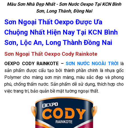
Màu Sơn Nhà Đẹp Nhất - Sơn Nước Oexpo Tại KCN Bình
Sơn, Long Thành, Đồng Nai
Sơn Ngoại Thất Oexpo Được Ưa
Chuộng Nhất Hiện Nay Tại KCN Bình
Sơn, Lộc An, Long Thành Đồng Nai
Sơn Ngoại Thất Oexpo Cody Rainkote
OEXPO CODY RAINKOTE –
SƠN NƯỚC NGOÀI TRỜI
là
sản phẩm được cấu tạo bởi thành phần chính là nhựa gốc
Polymer cho màng sơn mịn màng, màu sắc đẹp và phong
phú, chống thấm nước. Sản phẩm dễ sử dụng, thích hợp cho
việc trang trí, bảo quản bề mặt tường ngoại thất.