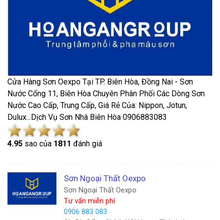
Cửa Hàng Sơn Oexpo Tại TP. Biên Hòa, Đồng Nai - Sơn
Nước Cổng 11, Biên Hòa Chuyên Phân Phối Các Dòng Sơn
Nước Cao Cấp, Trung Cấp, Giá Rẻ Của: Nippon, Jotun,
Dulux...Dịch Vụ Sơn Nhà Biên Hòa 0906883083
4.9
5
sao của
1811
đánh giá
Sơn Ngoại Thất Oexpo
Sơn Ngoại Thất Oexpo
Tư vấn miễn phí
0906 883 083