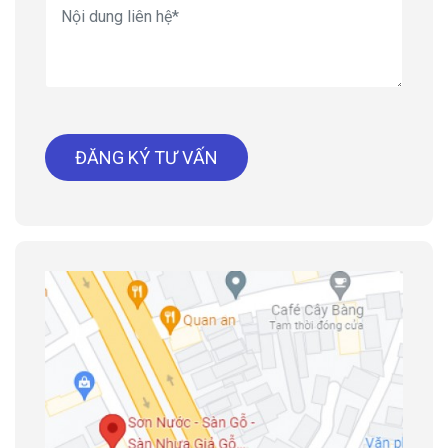
ĐĂNG KÝ TƯ VẤN