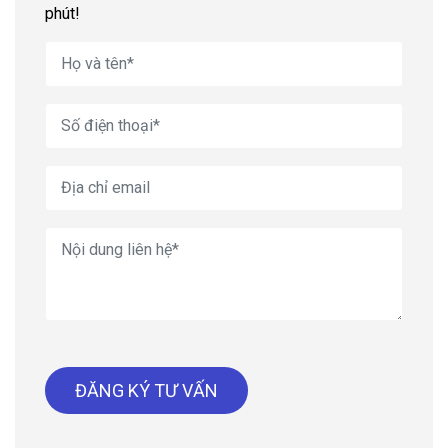
phút!
ĐĂNG KÝ TƯ VẤN