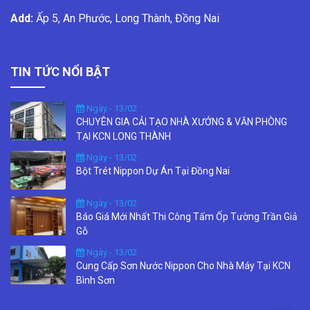
Add:
Ấp 5, An Phước, Long Thành, Đồng Nai
TIN TỨC NỔI BẬT
Ngày - 13/02
CHUYÊN GIA CẢI TẠO NHÀ XƯỞNG & VĂN PHÒNG
TẠI KCN LONG THÀNH
Ngày - 13/02
Bột Trét Nippon Dự Án Tại Đồng Nai
Ngày - 13/02
Báo Giá Mới Nhất Thi Công Tấm Ốp Tường Trần Giả
Gỗ
Ngày - 13/02
Cung Cấp Sơn Nước Nippon Cho Nhà Máy Tại KCN
Bình Sơn