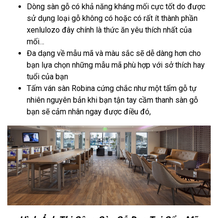
Dòng sàn gỗ có khả năng kháng mối cực tốt do được
sử dụng loại gỗ không có hoặc có rất ít thành phần
xenlulozo đây chính là thức ăn yêu thích nhất của
mối…
Đa dạng về mẫu mã và màu sắc sẽ dễ dàng hơn cho
bạn lựa chọn những mẫu mã phù hợp với sở thích hay
tuổi của bạn
Tấm ván sàn Robina cứng chắc như một tấm gỗ tự
nhiên nguyên bản khi bạn tận tay cầm thanh sàn gỗ
bạn sẽ cảm nhân ngay được điều đó,