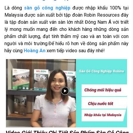
Là dòng
sàn gỗ công nghiệp
được nhập khẩu 100% tại
Malaysia được sản xuất bởi tập đoàn Robin Resources đây
là tập đoàn sản xuất ván sàn lớn nhất Đông Nam Á với triết
lý mong muốn mang đến cho khách hàng những dòng sản
phẩm chất lượng, đạt tính thẩm mỹ cao và an toàn với con
người và môi trường.Để hiểu rõ hơn về dòng sản phẩm này
hãy cùng
Hoàng An
xem tiếp video sau đây nhé!
Video Giới Thiệu Chi Tiết Sản Phẩm Sàn Gỗ Công