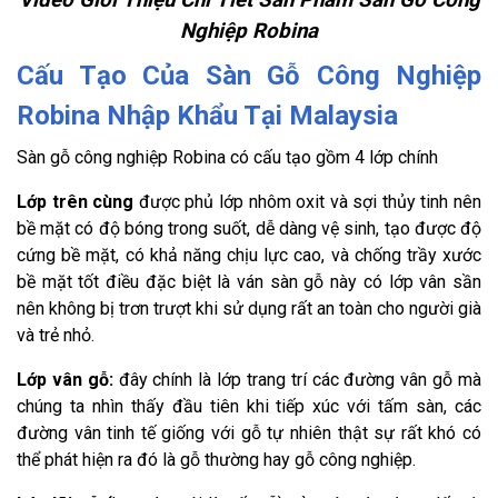
Nghiệp Robina
Cấu Tạo Của Sàn Gỗ Công Nghiệp
Robina Nhập Khẩu Tại Malaysia
Sàn gỗ công nghiệp Robina có cấu tạo gồm 4 lớp chính
Lớp trên cùng
được phủ lớp nhôm oxit và sợi thủy tinh nên
bề mặt có độ bóng trong suốt, dễ dàng vệ sinh, tạo được độ
cứng bề mặt, có khả năng chịu lực cao, và chống trầy xước
bề mặt tốt điều đặc biệt là ván sàn gỗ này có lớp vân sần
nên không bị trơn trượt khi sử dụng rất an toàn cho người già
và trẻ nhỏ.
Lớp vân gỗ:
đây chính là lớp trang trí các đường vân gỗ mà
chúng ta nhìn thấy đầu tiên khi tiếp xúc với tấm sàn, các
đường vân tinh tế giống với gỗ tự nhiên thật sự rất khó có
thể phát hiện ra đó là gỗ thường hay gỗ công nghiệp.