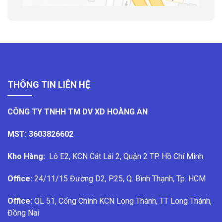
THÔNG TIN LIÊN HỆ
CÔNG TY TNHH TM DV XD HOÀNG AN
MST: 3603826602
Kho Hàng:
Lô E2, KCN Cát Lái 2, Quận 2 TP. Hồ Chí Minh
Office:
24/11/15 Đường D2, P.25, Q. Bình Thạnh, Tp. HCM
Office:
QL 51, Cổng Chính KCN Long Thành, TT Long Thành,
Đồng Nai