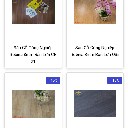
Sàn Gỗ Công Nghiệp
Sàn Gỗ Công Nghiệp
Robina 8mm Bản Lớn CE
Robina 8mm Bản Lớn O35
21
- 15%
- 15%