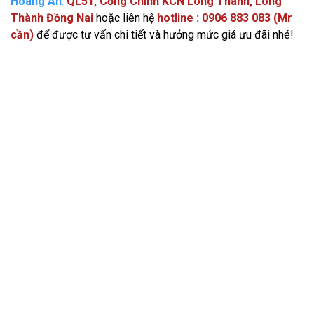
Hoàng An
:
QL51, Cổng Chính KCN Long Thành, Long
Thành Đồng Nai
hoặc liên hệ
hotline : 0906 883 083 (Mr
cần)
để được tư vấn chi tiết và hưởng mức giá ưu đãi nhé!