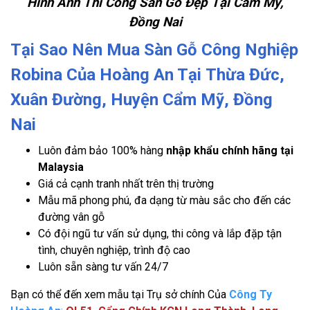
Hình Ảnh Thi Công Sàn Gỗ Đẹp Tại Cẩm Mỹ,
Đồng Nai
Tại Sao Nên Mua Sàn Gỗ Công Nghiệp
Robina Của Hoàng An Tại
Thừa Đức,
Xuân Đường, Huyện Cẩm Mỹ, Đồng
Nai
Luôn đảm bảo 100% hàng
nhập khẩu chính hãng tại
Malaysia
Giá cả cạnh tranh nhất trên thị trường
Mẫu mã phong phú, đa dạng từ màu sắc cho đến các
đường vân gỗ
Có đội ngũ tư vấn sử dụng, thi công và lắp đặp tận
tình, chuyên nghiệp, trình độ cao
Luôn sẵn sàng tư vấn 24/7
Bạn có thể đến xem mẫu tại Trụ sở chính Của
Công Ty