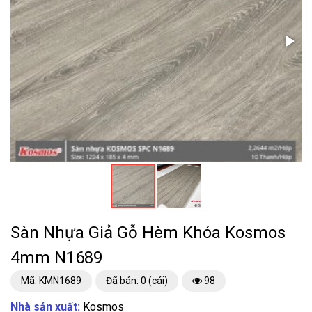
Sàn Nhựa Giả Gỗ Hèm Khóa Kosmos
4mm N1689
Mã: KMN1689
Đã bán: 0 (cái)
98
Nhà sản xuất:
Kosmos