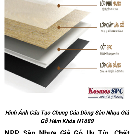
Hình Ảnh Cấu Tạo Chung Của Dòng Sàn Nhựa Giả
Gỗ Hèm Khóa N1689
NPP Sàn Nhựa Giả Gỗ Uy Tín, Chất