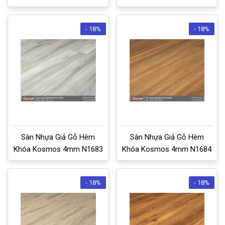
- 18%
- 18%
Sàn Nhựa Giả Gỗ Hèm
Sàn Nhựa Giả Gỗ Hèm
Khóa Kosmos 4mm N1683
Khóa Kosmos 4mm N1684
- 18%
- 18%