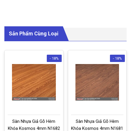
Sản Phẩm Cùng Loại
- 18%
- 18%
Sàn Nhựa Giả Gỗ Hèm
Sàn Nhựa Giả Gỗ Hèm
Khóa Kosmos 4mm N1682
Khóa Kosmos 4mm N1681