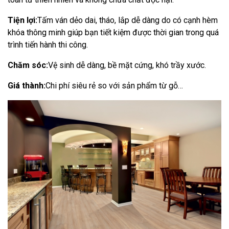
Tiện lợi:
Tấm ván dẻo dai, tháo, lắp dễ dàng do có cạnh hèm
khóa thông minh giúp bạn tiết kiệm được thời gian trong quá
trình tiến hành thi công.
Chăm sóc:
Vệ sinh dễ dàng, bề mặt cứng, khó trầy xước.
Giá thành:
Chi phí siêu rẻ so với sản phẩm từ gỗ…