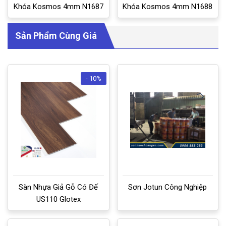
Khóa Kosmos 4mm N1687
Khóa Kosmos 4mm N1688
Sản Phẩm Cùng Giá
- 10%
Sàn Nhựa Giả Gỗ Có Đế
Sơn Jotun Công Nghiệp
US110 Glotex