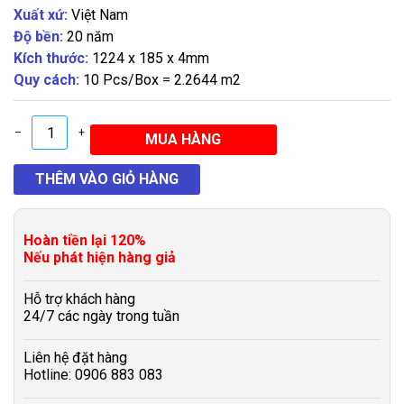
Xuất xứ:
Việt Nam
Độ bền:
20 năm
Kích thước:
1224 x 185 x 4mm
Quy cách:
10 Pcs/Box = 2.2644 m2
–
+
Hoàn tiền lại 120%
Nếu phát hiện hàng giả
Hỗ trợ khách hàng
24/7 các ngày trong tuần
Liên hệ đặt hàng
Hotline: 0906 883 083