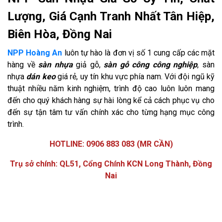
Lượng, Giá Cạnh Tranh Nhất Tân Hiệp,
Biên Hòa, Đồng Nai
NPP Hoàng An
luôn tự hào là đơn vị số 1 cung cấp các mặt
hàng về
sàn nhựa
giả gỗ,
sàn gỗ công công nghiệp
, sàn
nhựa
dán keo
giá rẻ, uy tín khu vực phía nam. Với đội ngũ kỹ
thuật nhiều năm kinh nghiệm, trình độ cao luôn luôn mang
đến cho quý khách hàng sự hài lòng kể cả cách phục vụ cho
đến sự tận tâm tư vấn chính xác cho từng hạng mục công
trình.
HOTLINE: 0906 883 083 (MR CẦN)
Trụ sở chính: QL51, Cổng Chính KCN Long Thành, Đồng
Nai