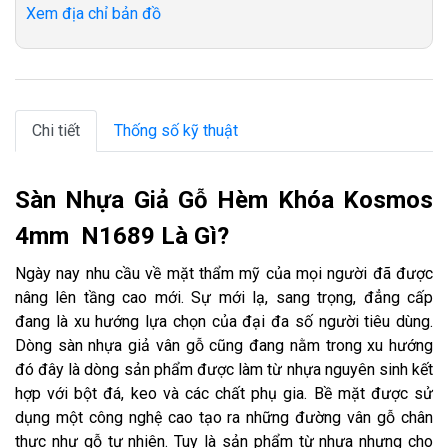
Xem địa chỉ bản đồ
Chi tiết
Thống số kỹ thuật
Sàn Nhựa Giả Gỗ Hèm Khóa Kosmos
4mm N1689 Là Gì?
Ngày nay nhu cầu về mặt thẩm mỹ của mọi người đã được
nâng lên tầng cao mới. Sự mới lạ, sang trọng, đẳng cấp
đang là xu hướng lựa chọn của đại đa số người tiêu dùng.
Dòng sàn nhựa giả vân gỗ cũng đang nằm trong xu hướng
đó đây là dòng sản phẩm được làm từ nhựa nguyên sinh kết
hợp với bột đá, keo và các chất phụ gia. Bề mặt được sử
dụng một công nghệ cao tạo ra những đường vân gỗ chân
thực như gỗ tự nhiên. Tuy là sản phẩm từ nhựa nhưng cho