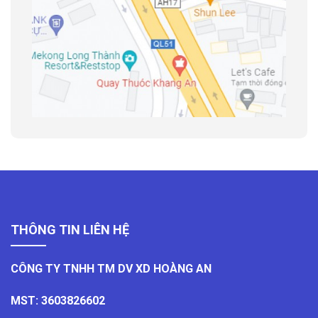
THÔNG TIN LIÊN HỆ
CÔNG TY TNHH TM DV XD HOÀNG AN
MST: 3603826602