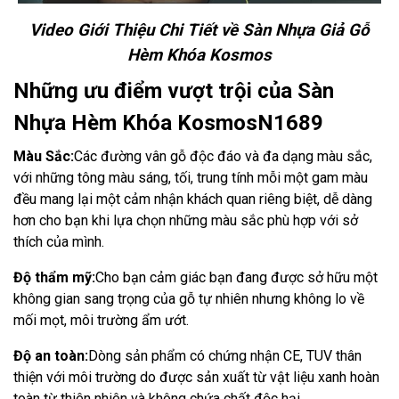
Video Giới Thiệu Chi Tiết về Sàn Nhựa Giả Gỗ
Hèm Khóa Kosmos
Những ưu điểm vượt trội của Sàn
Nhựa Hèm Khóa KosmosN1689
Màu Sắc:
Các đường vân gỗ độc đáo và đa dạng màu sắc,
với những tông màu sáng, tối, trung tính mỗi một gam màu
đều mang lại một cảm nhận khách quan riêng biệt, dễ dàng
hơn cho bạn khi lựa chọn những màu sắc phù hợp với sở
thích của mình.
Độ thẩm mỹ:
Cho bạn cảm giác bạn đang được sở hữu một
không gian sang trọng của gỗ tự nhiên nhưng không lo về
mối mọt, môi trường ẩm ướt.
Độ an toàn:
Dòng sản phẩm có chứng nhận CE, TUV thân
thiện với môi trường do được sản xuất từ vật liệu xanh hoàn
toàn từ thiên nhiên và không chứa chất độc hại.