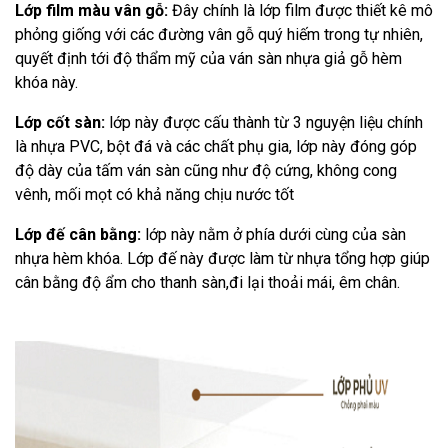
Lớp film màu vân gỗ:
Đây chính là lớp film được thiết kê mô
phỏng giống với các đường vân gỗ quý hiếm trong tự nhiên,
quyết định tới độ thẩm mỹ của ván sàn nhựa giả gỗ hèm
khóa này.
Lớp cốt sàn:
lớp này được cấu thành từ 3 nguyện liệu chính
là nhựa PVC, bột đá và các chất phụ gia, lớp này đóng góp
độ dày của tấm ván sàn cũng như độ cứng, không cong
vênh, mối mọt có khả năng chịu nước tốt
Lớp đế cân bằng:
lớp này nằm ở phía dưới cùng của sàn
nhựa hèm khóa. Lớp đế này được làm từ nhựa tổng hợp giúp
cân bằng độ ẩm cho thanh sàn,đi lại thoải mái, êm chân.