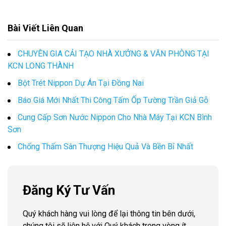
Bài Viết Liên Quan
CHUYÊN GIA CẢI TẠO NHÀ XƯỞNG & VĂN PHÒNG TẠI
KCN LONG THÀNH
Bột Trét Nippon Dự Án Tại Đồng Nai
Báo Giá Mới Nhất Thi Công Tấm Ốp Tường Trần Giả Gỗ
Cung Cấp Sơn Nước Nippon Cho Nhà Máy Tại KCN Bình
Sơn
Chống Thấm Sân Thượng Hiệu Quả Và Bền Bỉ Nhất
Đăng Ký Tư Vấn
Quý khách hàng vui lòng để lại thông tin bên dưới,
chúng tôi sẽ liên hệ với Quý khách trong vòng ít