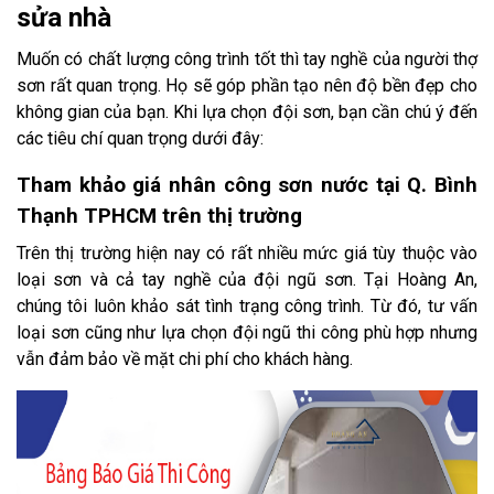
sửa nhà
Muốn có chất lượng công trình tốt thì tay nghề của người thợ
sơn rất quan trọng. Họ sẽ góp phần tạo nên độ bền đẹp cho
không gian của bạn. Khi lựa chọn đội sơn, bạn cần chú ý đến
các tiêu chí quan trọng dưới đây:
Tham khảo giá nhân công sơn nước tại Q. Bình
Thạnh TPHCM trên thị trường
Trên thị trường hiện nay có rất nhiều mức giá tùy thuộc vào
loại sơn và cả tay nghề của đội ngũ sơn. Tại Hoàng An,
chúng tôi luôn khảo sát tình trạng công trình. Từ đó, tư vấn
loại sơn cũng như lựa chọn đội ngũ thi công phù hợp nhưng
vẫn đảm bảo về mặt chi phí cho khách hàng.