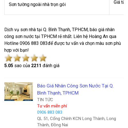
Giá từ
Sơn tường ngoài nhà trọn gói
Dịch vụ sơn nhà tại Q. Bình Thạnh, TPHCM, báo giá nhân
công sơn nước tại TPHCM rẻ nhất. Liên hệ Hoàng An qua
Hotline 0906 883 083để được tư vấn và chọn màu sơn phù
hợp với bạn!
5.0
5
sao của
2211
đánh giá
Báo Giá Nhân Công Sơn Nước Tại Q.
Bình Thạnh, TPHCM
TIN TỨC
Tư vấn miễn phí
0906 883 083
QL 51, Cổng Chính KCN Long Thành, Long
Thành, Đồng Nai