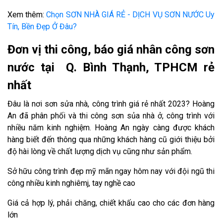
Xem thêm:
Chọn SƠN NHÀ GIÁ RẺ - DỊCH VỤ SƠN NƯỚC Uy
Tín, Bền Đẹp Ở Đâu?
Đơn vị thi công, báo giá nhân công sơn
nước tại Q. Bình Thạnh, TPHCM rẻ
nhất
Đâu là nơi sơn sửa nhà, công trình giá rẻ nhất 2023? Hoàng
An đã phân phối và thi công sơn sủa nhà ở, công trình với
nhiều năm kinh nghiệm. Hoàng An ngày càng được khách
hàng biết đến thông qua những khách hàng cũ giới thiệu bởi
độ hài lòng về chất lượng dịch vụ cũng như sản phẩm.
Sở hữu công trình đẹp mỹ mãn ngay hôm nay với đội ngũ thi
công nhiều kinh nghiêmj, tay nghề cao
Giá cả hợp lý, phải chăng, chiết khấu cao cho các đơn hàng
lớn