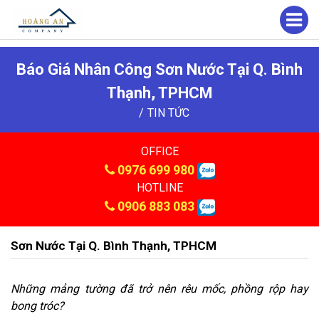
Báo Giá Nhân Công Sơn Nước Tại Q. Bình
Thạnh, TPHCM
TIN TỨC
OFFICE
0976 699 980
HOTLINE
0906 883 083
Sơn Nước Tại Q. Bình Thạnh, TPHCM
Những mảng tường đã trở nên rêu mốc, phồng rộp hay
bong tróc?