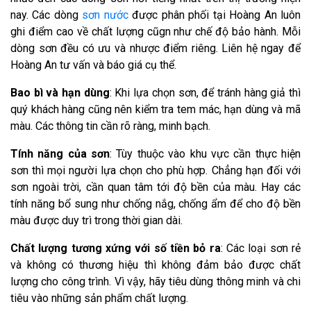
nay. Các dòng
sơn nước
được phân phối tại Hoàng An luôn
ghi điểm cao về chất lượng cũgn như chế độ bảo hành. Mỗi
dòng sơn đều có ưu và nhược điểm riêng. Liên hệ ngay để
Hoàng An tư vấn và báo giá cụ thể.
Bao bì và hạn dùng
: Khi lựa chọn sơn, để tránh hàng giả thì
quý khách hàng cũng nên kiểm tra tem mác, hạn dùng và mã
màu. Các thông tin cần rõ ràng, minh bạch.
Tính năng của sơn
: Tùy thuộc vào khu vực cần thực hiện
sơn thì mọi người lựa chọn cho phù hợp. Chẳng hạn đối với
sơn ngoài trời, cần quan tâm tới độ bền của màu. Hay các
tính năng bổ sung như chống nắg, chống ẩm để cho độ bền
màu được duy trì trong thời gian dài.
Chất lượng tương xứng với số tiền bỏ ra
: Các loại sơn rẻ
và không có thương hiệu thì không đảm bảo được chất
lượng cho công trình. Vì vậy, hãy tiêu dùng thông minh và chi
tiêu vào những sản phẩm chất lượng.