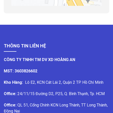
THÔNG TIN LIÊN HỆ
CÔNG TY TNHH TM DV XD HOÀNG AN
MST: 3603826602
Kho Hàng:
Lô E2, KCN Cát Lái 2, Quận 2 TP. Hồ Chí Minh
Office:
24/11/15 Đường D2, P.25, Q. Bình Thạnh, Tp. HCM
Office:
QL 51, Cổng Chính KCN Long Thành, TT Long Thành,
Đồng Nai