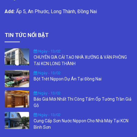
Add:
Ấp 5, An Phước, Long Thành, Đồng Nai
TIN TỨC NỔI BẬT
Ngày - 13/02
CHUYÊN GIA CẢI TẠO NHÀ XƯỞNG & VĂN PHÒNG
TẠI KCN LONG THÀNH
Ngày - 13/02
Bột Trét Nippon Dự Án Tại Đồng Nai
Ngày - 13/02
Báo Giá Mới Nhất Thi Công Tấm Ốp Tường Trần Giả
Gỗ
Ngày - 13/02
Cung Cấp Sơn Nước Nippon Cho Nhà Máy Tại KCN
Bình Sơn