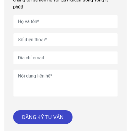
phút!
ĐĂNG KÝ TƯ VẤN